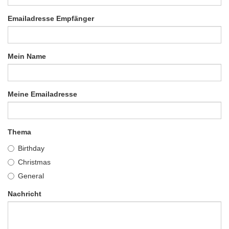
Emailadresse Empfänger
Mein Name
Meine Emailadresse
Thema
Birthday
Christmas
General
Nachricht