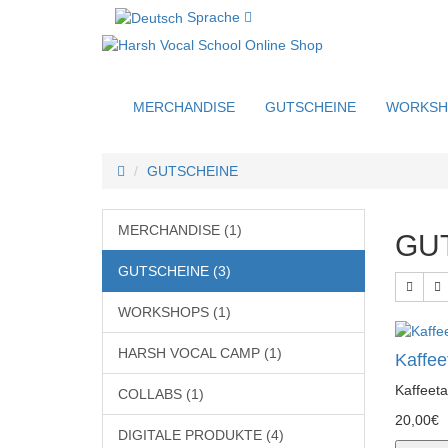
Sprache
MERCHANDISE
GUTSCHEINE
WORKSH
GUTSCHEINE
MERCHANDISE (1)
GU
GUTSCHEINE (3)
WORKSHOPS (1)
HARSH VOCAL CAMP (1)
Kaffee
Kaffeeta
COLLABS (1)
20,00€
DIGITALE PRODUKTE (4)