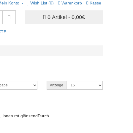
Mein Konto
Wish List (0)
Warenkorb
Kasse
0 Artikel - 0,00€
KTE
Anzeige
, innen rot glänzendDurch..