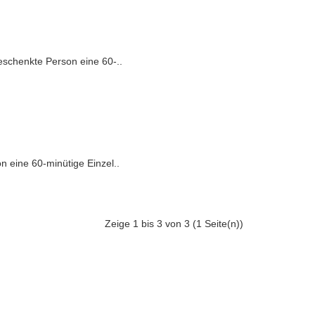
eschenkte Person eine 60-..
 eine 60-minütige Einzel..
Zeige 1 bis 3 von 3 (1 Seite(n))