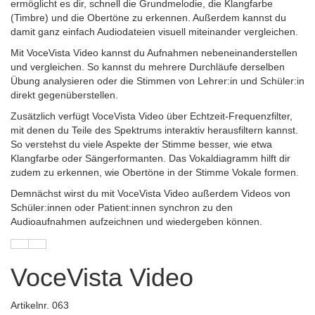
ermöglicht es dir, schnell die Grundmelodie, die Klangfarbe
(Timbre) und die Obertöne zu erkennen. Außerdem kannst du
damit ganz einfach Audiodateien visuell miteinander vergleichen.
Mit VoceVista Video kannst du Aufnahmen nebeneinanderstellen
und vergleichen. So kannst du mehrere Durchläufe derselben
Übung analysieren oder die Stimmen von Lehrer:in und Schüler:in
direkt gegenüberstellen.
Zusätzlich verfügt VoceVista Video über Echtzeit-Frequenzfilter,
mit denen du Teile des Spektrums interaktiv herausfiltern kannst.
So verstehst du viele Aspekte der Stimme besser, wie etwa
Klangfarbe oder Sängerformanten. Das Vokaldiagramm hilft dir
zudem zu erkennen, wie Obertöne in der Stimme Vokale formen.
Demnächst wirst du mit VoceVista Video außerdem Videos von
Schüler:innen oder Patient:innen synchron zu den
Audioaufnahmen aufzeichnen und wiedergeben können.
VoceVista Video
Artikelnr. 063